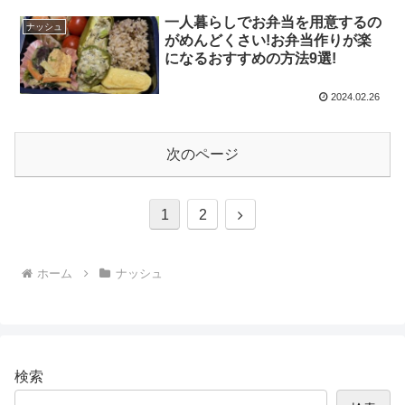
一人暮らしでお弁当を用意するの
ナッシュ
がめんどくさい!お弁当作りが楽
になるおすすめの方法9選!
2024.02.26
次のページ
次
1
2
へ
ホーム
ナッシュ
検索