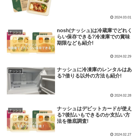
2024.03.01
nosh(ナッシュ)は冷蔵庫でどれく
ナッシュ
らい保存できる?冷凍庫での賞味
期限なども紹介!
2024.02.29
ナッシュに冷凍庫のレンタルはあ
ナッシュ
る?借りる以外の方法も紹介!
2024.02.28
ナッシュはデビットカードが使え
ナッシュ
る?後払いもできるのか支払い方
法を徹底調査!
2024.02.27