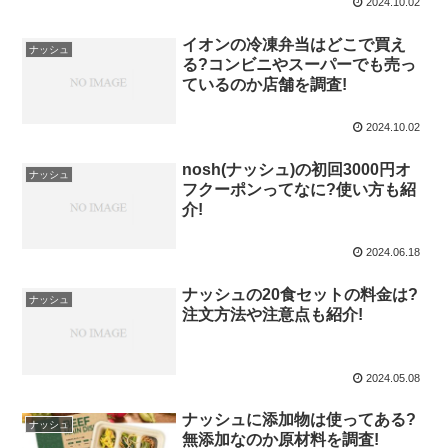
2024.10.02
イオンの冷凍弁当はどこで買え
ナッシュ
る?コンビニやスーパーでも売っ
ているのか店舗を調査!
2024.10.02
nosh(ナッシュ)の初回3000円オ
ナッシュ
フクーポンってなに?使い方も紹
介!
2024.06.18
ナッシュの20食セットの料金は?
ナッシュ
注文方法や注意点も紹介!
2024.05.08
ナッシュに添加物は使ってある?
ナッシュ
無添加なのか原材料を調査!